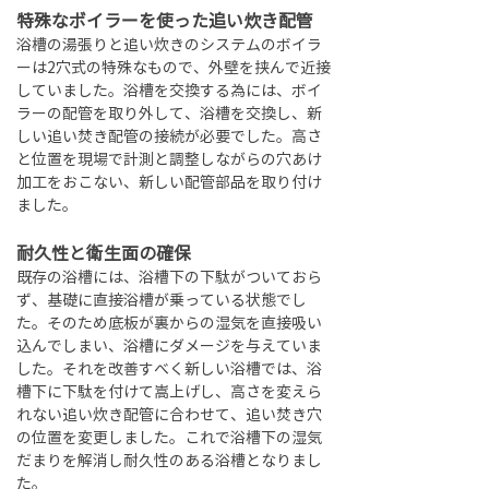
特殊なボイラーを使った追い炊き配管
浴槽の湯張りと追い炊きのシステムのボイラ
ーは2穴式の特殊なもので、外壁を挟んで近接
していました。浴槽を交換する為には、ボイ
ラーの配管を取り外して、浴槽を交換し、新
しい追い焚き配管の接続が必要でした。高さ
と位置を現場で計測と調整しながらの穴あけ
加工をおこない、新しい配管部品を取り付け
ました。
耐久性と衛生面の確保
既存の浴槽には、浴槽下の下駄がついておら
ず、基礎に直接浴槽が乗っている状態でし
た。そのため底板が裏からの湿気を直接吸い
込んでしまい、浴槽にダメージを与えていま
した。それを改善すべく新しい浴槽では、浴
槽下に下駄を付けて嵩上げし、高さを変えら
れない追い炊き配管に合わせて、追い焚き穴
の位置を変更しました。これで浴槽下の湿気
だまりを解消し耐久性のある浴槽となりまし
た。